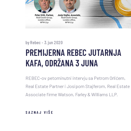
by Rebec
-
3. jun 2020
PREMIJERNA REBEC JUTARNJA
KAFA, ODRŽANA 3 JUNA
REBEC-ov petominutni intervju sa Petrom Orlićem,
Real Estate Partner i Josipom Stajferom, Real Estate
Associate firme Watson, Farley & Williams LLP.
SAZNAJ VIŠE