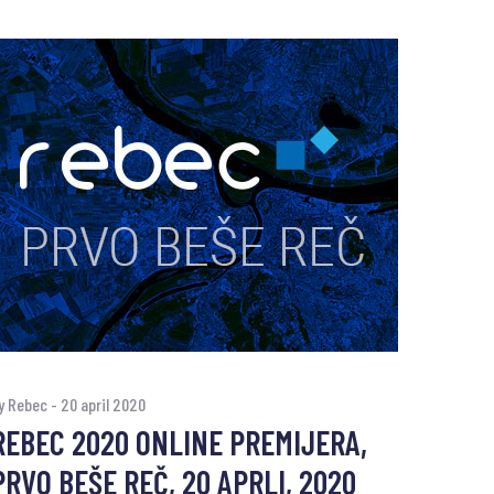
y Rebec
-
20 april 2020
REBEC 2020 ONLINE PREMIJERA,
PRVO BEŠE REČ, 20 APRLI, 2020