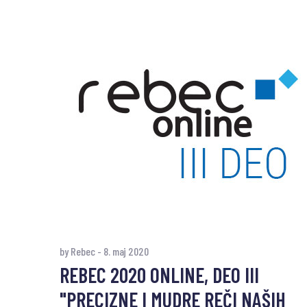
by Rebec
-
8. maj 2020
REBEC 2020 ONLINE, DEO III
"PRECIZNE I MUDRE REČI NAŠIH