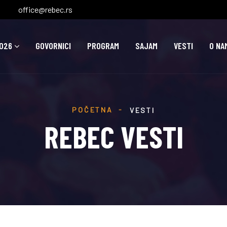
office@rebec.rs
026
GOVORNICI
PROGRAM
SAJAM
VESTI
O NA
POČETNA
VESTI
REBEC VESTI