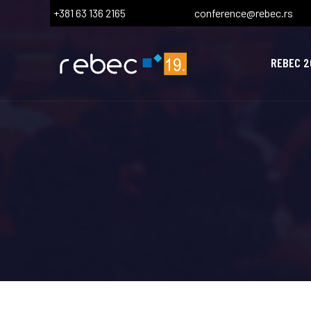
+381 63 136 2165
conference@rebec.rs
REBEC 2