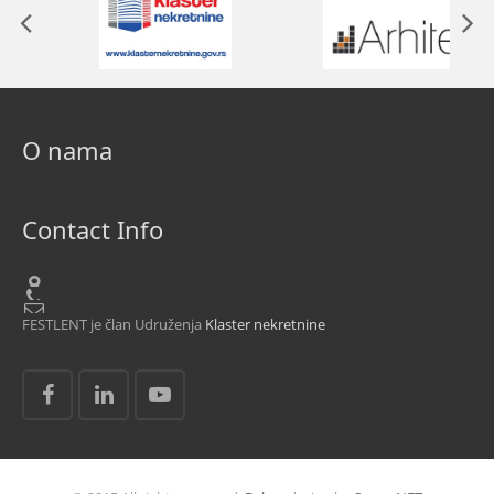
O nama
Contact Info
FESTLENT je član Udruženja
Klaster nekretnine