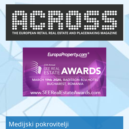
Medijski pokrovitelji