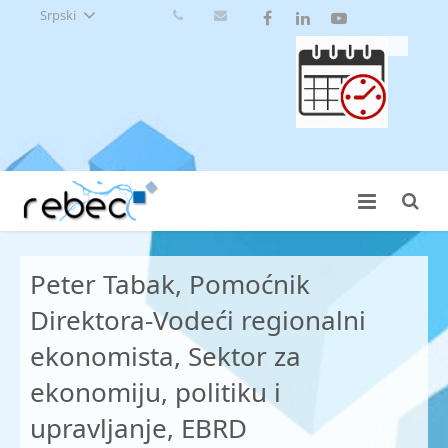
Srpski
Peter Tabak, Pomoćnik
Direktora-Vodeći regionalni
ekonomista, Sektor za
ekonomiju, politiku i
upravljanje, EBRD