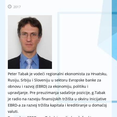
2017
Peter Tabak je vodeći regionalni ekonomista za Hrvatsku,
Rusiju, Srbiju i Sloveniju u sektoru Evropske banke za
obnovu i razvoj (EBRD) za ekonomiju, politiku i
upravljanje. Pre preuzimanja sadašnje pozicije, g.Tabak
je radio na razvoju finansijskih tržišta u okviru Inicijative
EBRD-a za razvoj tržišta kapitala i kreditiranje u domaćoj
valuti.