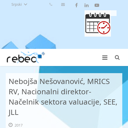
Srpski
Nebojša Nešovanović, MRICS
RV, Nacionalni direktor-
Načelnik sektora valuacije, SEE,
JLL
2017