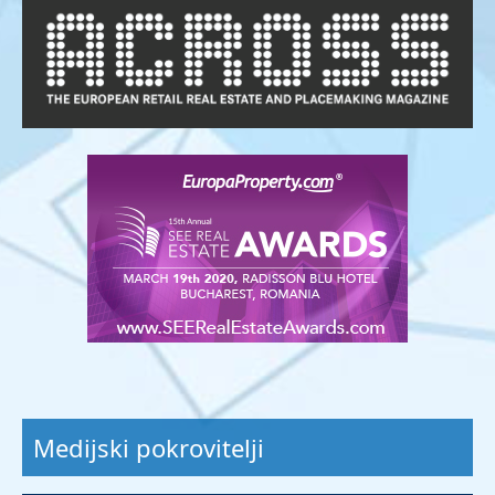
Medijski pokrovitelji