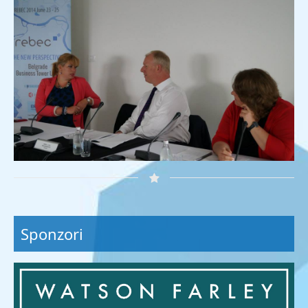
Sponzori