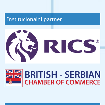
Institucionalni partner