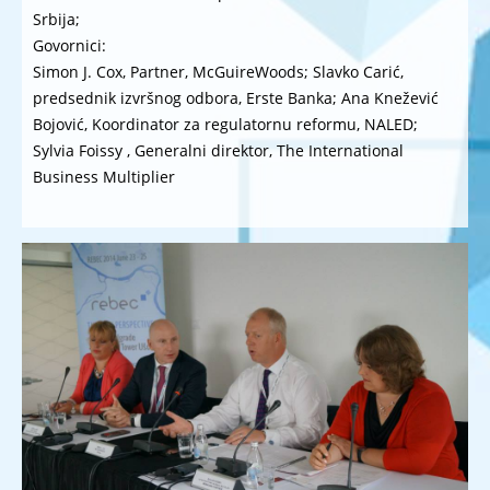
Srbija;
Govornici:
Simon J. Cox, Partner, McGuireWoods; Slavko Carić,
predsednik izvršnog odbora, Erste Banka; Ana Knežević
Bojović, Koordinator za regulatornu reformu, NALED;
Sylvia Foissy , Generalni direktor, The International
Business Multiplier