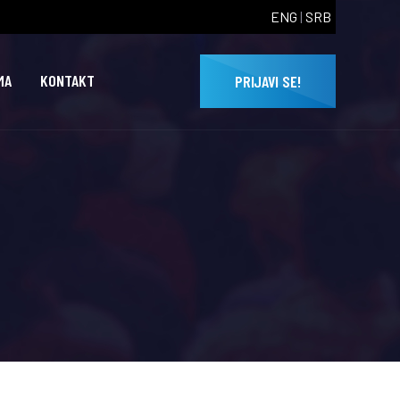
ENG
|
SRB
MA
KONTAKT
PRIJAVI SE!