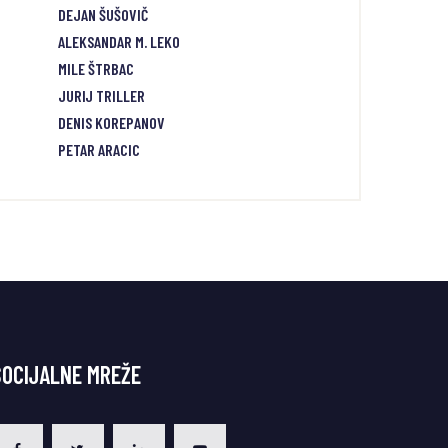
DEJAN ŠUŠOVIČ
ALEKSANDAR M. LEKO
MILE ŠTRBAC
JURIJ TRILLER
DENIS KOREPANOV
PETAR ARACIC
SOCIJALNE MREŽE