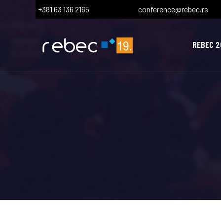
+381 63 136 2165
conference@rebec.rs
REBEC 2