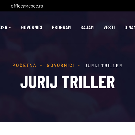
office@rebec.rs
026
GOVORNICI
PROGRAM
SAJAM
VESTI
O NA
POČETNA
GOVORNICI
JURIJ TRILLER
JURIJ TRILLER