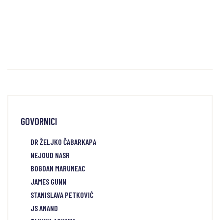
GOVORNICI
DR ŽELJKO ČABARKAPA
NEJOUD NASR
BOGDAN MARUNEAC
JAMES GUNN
STANISLAVA PETKOVIĆ
JS ANAND