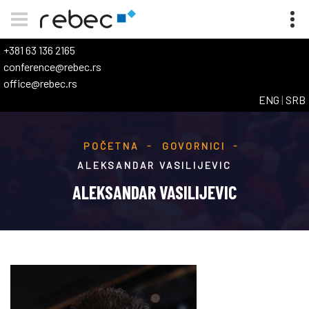
+381 63 136 2165
conference@rebec.rs
office@rebec.rs
ENG
|
SRB
POČETNA
GOVORNICI
ALEKSANDAR VASILIJEVIC
ALEKSANDAR VASILIJEVIC