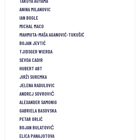
TAKUYA AOYAMA
ANINA MILANOVIC
IAN BOGLE
MICHAL MACO
MAHMUTA-MAŠA AGANOVIĆ-TUKUŠIĆ
BOJAN JEVTIĆ
TJIDSGER WIERDA
SEVDA CADIR
HUBERT ABT
JIRŽI SUREMKA
JELENA RADULOVIC
ANDREJ SOVROVIĆ
ALEXANDER SAMONIG
GABRIELA BASOVSKA
PETAR ORLIĆ
BOJAN BULATOVIĆ
ELICA PANAJOTOVA