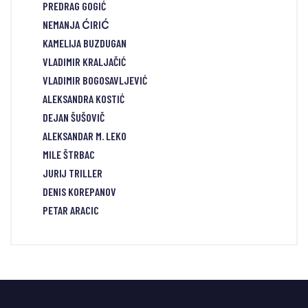
PREDRAG GOGIĆ
NEMANJA ĆIRIĆ
KAMELIJA BUZDUGAN
VLADIMIR KRALJAČIĆ
VLADIMIR BOGOSAVLJEVIĆ
ALEKSANDRA KOSTIĆ
DEJAN ŠUŠOVIČ
ALEKSANDAR M. LEKO
MILE ŠTRBAC
JURIJ TRILLER
DENIS KOREPANOV
PETAR ARACIC