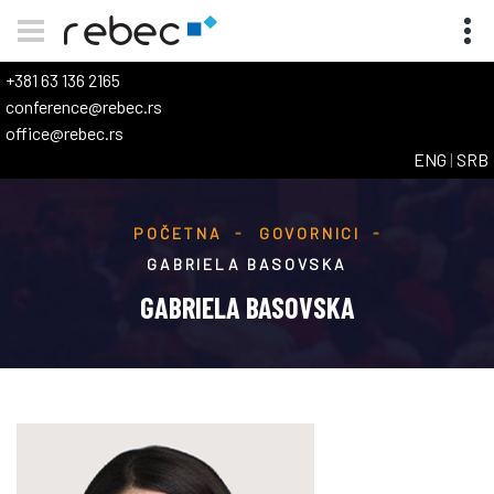
+381 63 136 2165
conference@rebec.rs
office@rebec.rs
ENG
|
SRB
POČETNA
GOVORNICI
GABRIELA BASOVSKA
GABRIELA BASOVSKA