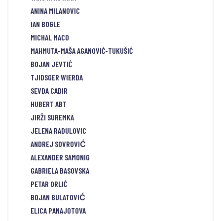
ANINA MILANOVIC
IAN BOGLE
MICHAL MACO
MAHMUTA-MAŠA AGANOVIĆ-TUKUŠIĆ
BOJAN JEVTIĆ
TJIDSGER WIERDA
SEVDA CADIR
HUBERT ABT
JIRŽI SUREMKA
JELENA RADULOVIC
ANDREJ SOVROVIĆ
ALEXANDER SAMONIG
GABRIELA BASOVSKA
PETAR ORLIĆ
BOJAN BULATOVIĆ
ELICA PANAJOTOVA