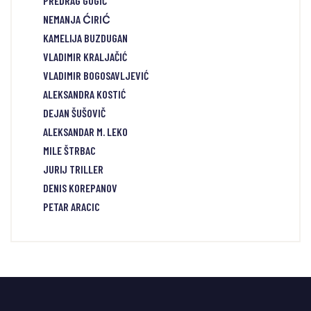
PREDRAG GOGIĆ
NEMANJA ĆIRIĆ
KAMELIJA BUZDUGAN
VLADIMIR KRALJAČIĆ
VLADIMIR BOGOSAVLJEVIĆ
ALEKSANDRA KOSTIĆ
DEJAN ŠUŠOVIČ
ALEKSANDAR M. LEKO
MILE ŠTRBAC
JURIJ TRILLER
DENIS KOREPANOV
PETAR ARACIC