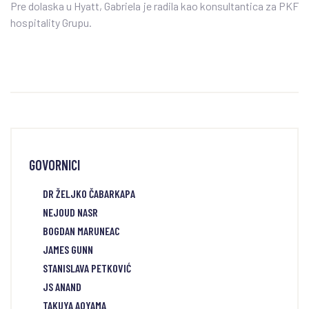
Pre dolaska u Hyatt, Gabriela je radila kao konsultantica za PKF
hospitality Grupu.
GOVORNICI
DR ŽELJKO ČABARKAPA
NEJOUD NASR
BOGDAN MARUNEAC
JAMES GUNN
STANISLAVA PETKOVIĆ
JS ANAND
TAKUYA AOYAMA