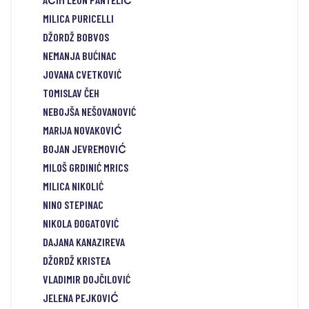
MILICA PURICELLI
DŽORDŽ BOBVOS
NEMANJA BUĆINAC
JOVANA CVETKOVIĆ
TOMISLAV ČEH
NEBOJŠA NEŠOVANOVIĆ
MARIJA NOVAKOVIĆ
BOJAN JEVREMOVIĆ
MILOŠ GRDINIĆ MRICS
MILICA NIKOLIĆ
NINO STEPINAC
NIKOLA ĐOGATOVIĆ
DAJANA KANAZIREVA
DŽORDŽ KRISTEA
VLADIMIR DOJČILOVIĆ
JELENA PEJKOVIĆ