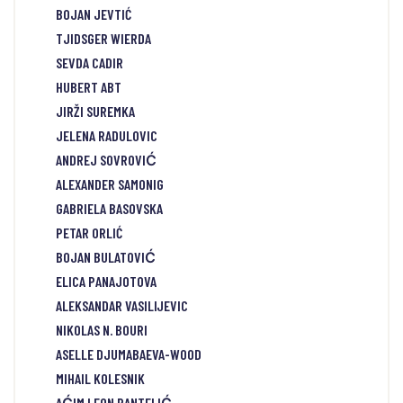
BOJAN JEVTIĆ
TJIDSGER WIERDA
SEVDA CADIR
HUBERT ABT
JIRŽI SUREMKA
JELENA RADULOVIC
ANDREJ SOVROVIĆ
ALEXANDER SAMONIG
GABRIELA BASOVSKA
PETAR ORLIĆ
BOJAN BULATOVIĆ
ELICA PANAJOTOVA
ALEKSANDAR VASILIJEVIC
NIKOLAS N. BOURI
ASELLE DJUMABAEVA-WOOD
MIHAIL KOLESNIK
AĆIM LEON PANTELIĆ