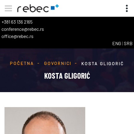
+381 63 136 2165
conference@rebec.rs
office@rebec.rs
ENG
|
SRB
POČETNA
GOVORNICI
KOSTA GLIGORIĆ
KOSTA GLIGORIĆ