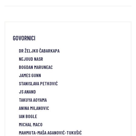
GOVORNICI
DR ŽELJKO ČABARKAPA
NEJOUD NASR
BOGDAN MARUNEAC
JAMES GUNN
STANISLAVA PETKOVIĆ
JS ANAND
TAKUYA AOYAMA
ANINA MILANOVIC
IAN BOGLE
MICHAL MACO
MAHMUTA-MAŠA AGANOVIĆ-TUKUŠIĆ