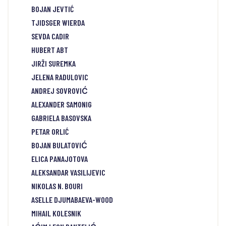
BOJAN JEVTIĆ
TJIDSGER WIERDA
SEVDA CADIR
HUBERT ABT
JIRŽI SUREMKA
JELENA RADULOVIC
ANDREJ SOVROVIĆ
ALEXANDER SAMONIG
GABRIELA BASOVSKA
PETAR ORLIĆ
BOJAN BULATOVIĆ
ELICA PANAJOTOVA
ALEKSANDAR VASILIJEVIC
NIKOLAS N. BOURI
ASELLE DJUMABAEVA-WOOD
MIHAIL KOLESNIK