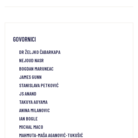
GOVORNICI
DR ŽELJKO ČABARKAPA
NEJOUD NASR
BOGDAN MARUNEAC
JAMES GUNN
STANISLAVA PETKOVIĆ
JS ANAND
TAKUYA AOYAMA
ANINA MILANOVIC
IAN BOGLE
MICHAL MACO
MAHMUTA-MAŠA AGANOVIĆ-TUKUŠIĆ